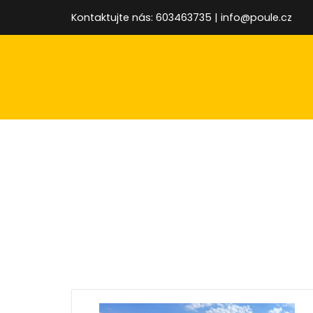
Kontaktujte nás: 603463735 | info@poule.cz